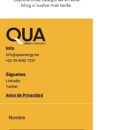
blog o vuelve más tarde.
Info
info@quaenergy.mx
+52 55 4040 7231
Síguenos
LinkedIn
Twitter
Aviso de Priv
acidad
Nombre