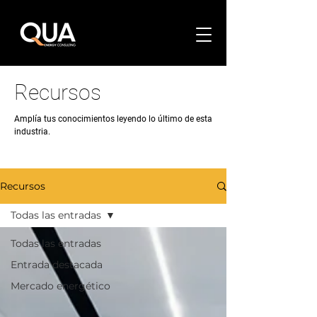
Recursos
Amplía tus conocimientos leyendo lo último de esta
industria.
Recursos
Todas las entradas
Todas las entradas
Entrada destacada
Mercado energético